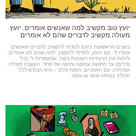
יועץ טוב מקשיב למה שאנשים אומרים. יועץ
מעולה מקשיב לדברים שהם לא אומרים
בשנים הראשונות כיועץ למדתי להקשיב לדברים שאנשים
אמרו לי. עם הזמן, למדתי להקשיב למה שהם לא אומרים.
לזהות את הרעידות הקטנות בקול, שמספרות לי (בלי
מילים) על תחושה עמוקה וחזקה של פחד. הקשבה פעילה,
אמיתית, עם האוזניים, המוח והלב – היא הבסיס לכל
תהליך צמיחה אישי או עסקי