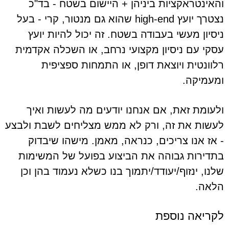
והאינטראקציות ביניהן + היישום בשטח - בד"כ
נצטרך יועץ high-end שהוא גם מנטור, קרי - בעל
ניסיון מעשי בעבודה בשטח. זה יכול להיות יועץ
עסקי עם ניסיון מקצועי נרחב, או השכלה אקדמית
רלוונטית ויוצאת דופן, או התמחות ספציפית
ומעמיקה.
ולעומת זאת, אם אנחנו יודעים מה לעשות ואיך
לעשות את זה, ורק לא ממש מצליחים לשבת ולבצע
- אז אנו צריכים, כנראה, מאמן. מישהו שיבדוק
בתדירות גבוהה את הביצוע בפועל של המשימות
שלנו, ינזוף/יעודד/יתמוך בנו כשלא נעמוד בהן וכן
הלאה.
לקריאה נוספת