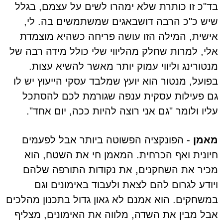
בד"כ זו כותרת שלא ימהרו לשים על עצמם, בגלל
שיש כ"כ הרבה דושבאגים שמשתמשים בה. לי,
אישית, המילה הזו עושה פריחה כשהיא מוצמדת
אלי, למרות שחלק מהליווי שלי כולל מידה רבה של
מנטורינג וליווי עמוק יותר מאשר להשיא עצות.
בפועל, מנטור הוא יועץ שמלבד עסקי הייעוץ יש לו
גם פעילות עסקית ענפה שגורמת לכם להסתכל
עליו ולומר "גם אני רוצה להיות ככה, יום אחד".
מאמן
- הפונקציה הפשוטה ביותר אבל לפעמים
חיונית ואף הכרחית. המאמן חי את השטח, הוא
מכיר את השחקנים, את נקודות התורפה שלהם
ויודע לגרום להם לצאת ולעבוד באימונים וגם
במשחקים. הוא אמנם לא גאון גדול בתכנון מהלכים
אבל מבין את השדה, מלווה את האימונים, מצליף