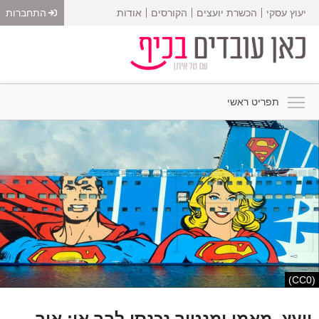
יעוץ עסקי
הכשרת יועצים
הקורסים
אודות
התחברות
תפריט ראשי
(CC0)
יועץ, מאמן ומנטור נכנסו לבר או: איך