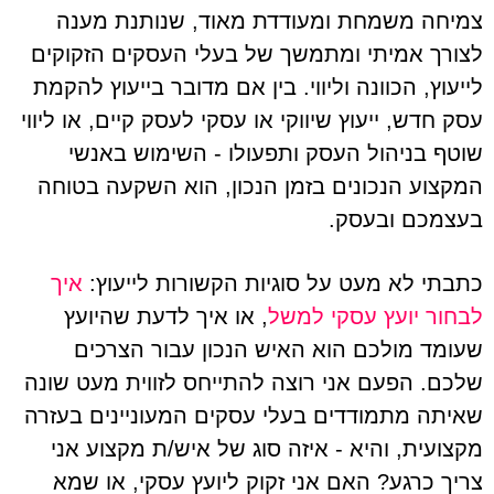
צמיחה משמחת ומעודדת מאוד, שנותנת מענה
לצורך אמיתי ומתמשך של בעלי העסקים הזקוקים
לייעוץ, הכוונה וליווי. בין אם מדובר בייעוץ להקמת
עסק חדש, ייעוץ שיווקי או עסקי לעסק קיים, או ליווי
שוטף בניהול העסק ותפעולו - השימוש באנשי
המקצוע הנכונים בזמן הנכון, הוא השקעה בטוחה
בעצמכם ובעסק.
כתבתי לא מעט על סוגיות הקשורות לייעוץ:
איך
לבחור יועץ עסקי למשל
, או איך לדעת שהיועץ
שעומד מולכם הוא האיש הנכון עבור הצרכים
שלכם. הפעם אני רוצה להתייחס לזווית מעט שונה
שאיתה מתמודדים בעלי עסקים המעוניינים בעזרה
מקצועית, והיא - איזה סוג של איש/ת מקצוע אני
צריך כרגע? האם אני זקוק ליועץ עסקי, או שמא