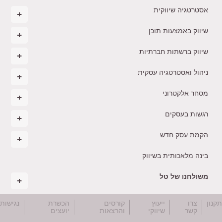
אסטרטגיה שיווקית
שיווק באמצעות תוכן
שיווק ברשתות חברתיות
ניהול ואסטרטגיה עסקית
מסחר אלקטרוני
רגשות בעסקים
הקמת עסק חדש
בינה מלאכותית בשיווק
משולחנו של טל
קנון
צרו
ייעוץ
קורסים
הכשרת
נגישות
קשר
שיווקי
והרצאות
יועצים