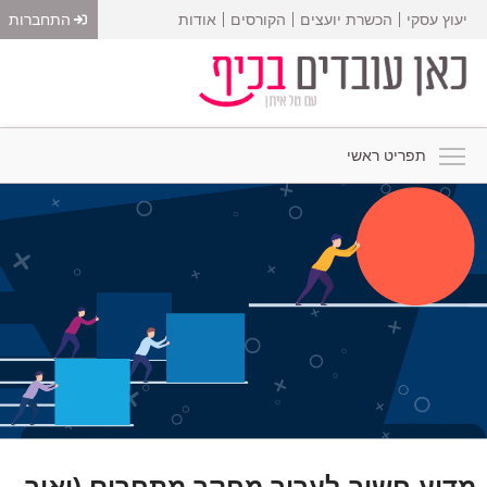
יעוץ עסקי
הכשרת יועצים
הקורסים
אודות
התחברות
תפריט ראשי
מדוע חשוב לערוך מחקר מתחרים (ואיך