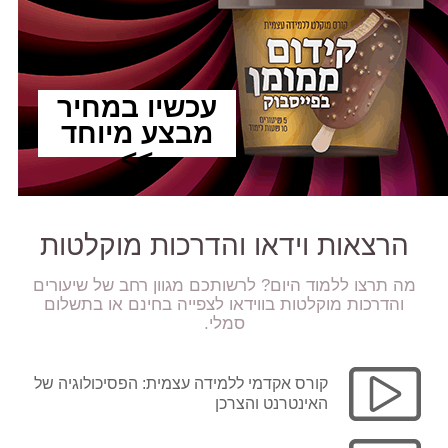
עכשיו במחיר
מבצע מיוחד
>>
הרצאות וידאו והדרכות מוקלטות
מה תרצו ללמוד היום? לרשותכם מגוון רחב של שיעורים
והדרכות מוקלטות בווידאו לצפייה בחינם או בתשלום
סמלי.
קורס אקדמי ללמידה עצמית: הפסיכולוגיה של
האינטרנט והצרכן