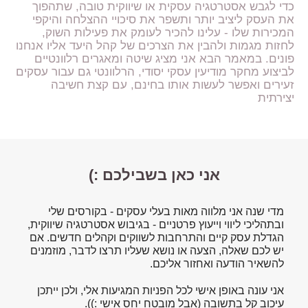
כדי לגבש אסטרטגיה עסקית או שיווקית טובה, שתהפוך
את העסק ליציב יותר ותשפר את סיכויי ההצלחה והיקפי
המכירות שלו - עלינו להכיר לעומק את פעילות השוק,
לחזות מגמות ולהבין את הצרכים של קהל היעד אליו אנחנו
פונים. במאמר הבא אני מציג שיטה ומאגרים רלוונטיים
לביצוע מחקר מודיעין עסקי יסודי, הרלוונטי גם עבור עסקים
זעירים ואפשר לעשות אותו בחינם, עם קצת חשיבה
יצירתית
אני כאן בשבילכם :)
מדי שנה אני מלווה מאות בעלי עסקים - בקורסים שלי
ובתהליכי ליווי וייעוץ פרטניים - בגיבוש אסטרטגיה שיווקית,
הגדלת עסק קיים והתרחבות לשווקים וקהלים חדשים. אם
יש לכם שאלה, הצעה או נושא שעליו תרצו לדבר, מוזמנים
להשאיר הודעה ואחזור אליכם.
אני עונה באופן אישי לכל הפניות המגיעות אלי, ולכן ייתכן
עיכוב קל בתשובה (אבל מובטח יחס אישי :)).