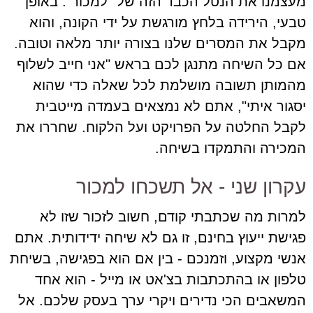
מעצמנו את הנטל הכבד הזה של "למכור". באופן
טבעי, הירידה בלחץ מורגשת על ידי הקונה, והוא
מקבל את המסרים שלנו בצורה יותר מלאה וטובה.
אם כל השיחה מתנגן לכם בראש "אני חייב לשלוף
מהמותן תשובה מושלמת לכל שאלה כדי שהוא
יסגור איתי", אתם לא נמצאים בעמדה מייטבית
לקבל החלטה על הפרויקט ועל הלקוח. שחררו את
המכירה והתמקדו בשיחה.
עקרון שני - אל תשכחו למכור
למרות מה שכתבתי קודם, חשוב לזכור שזו לא
פגישת ייעוץ בחינם, זו גם לא שיחה ידידותית. אתם
אנשי מקצוע, וזמנכם - בין אם הוא בפגישה, בשיחת
טלפון או בהתכתבות בצ'אט או מייל - הוא אחד
המשאבים הכי נדירים ויקרי ערך בעסק שלכם. אל