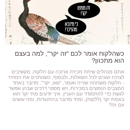
כשהלקוח אומר לכם "זה יקר", למה בעצם
הוא מתכוון?
אתם מנהלים שיחת מכירה ארוכה עם הלקוח, מקשיבים
לצרכיו ועונים לכל השאלות, ולבסוף, כשנותנים את המחיר
- הלקוח משתהה שנייה ואומר, "וואו, יקר". מדובר באחד
המצבים הנפוצים במכירות, ויש מספר דרכים שבהן אפשר
לגשת כדי להתמודד עם העניין. איך יודעים מתי יקר הוא
באמת יקר (ללקוח), ומתי מדובר בהתנגדות, ומה עושים
עם זה?