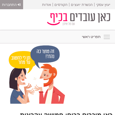
יעוץ עסקי
הכשרת יועצים
הקורסים
אודות
התחברות
תפריט ראשי
כאן מוכרים בכיף: חמישה עקרונות