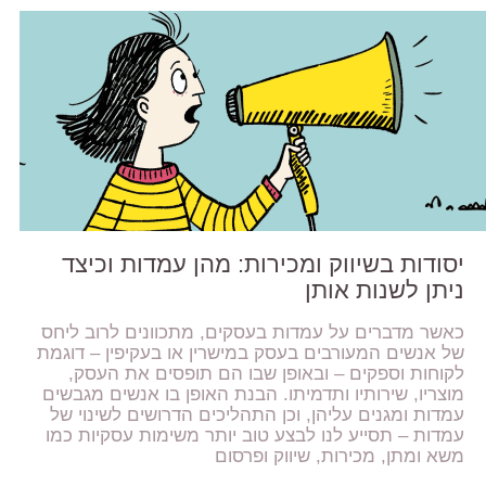
יסודות בשיווק ומכירות: מהן עמדות וכיצד
ניתן לשנות אותן
כאשר מדברים על עמדות בעסקים, מתכוונים לרוב ליחס
של אנשים המעורבים בעסק במישרין או בעקיפין – דוגמת
לקוחות וספקים – ובאופן שבו הם תופסים את העסק,
מוצריו, שירותיו ותדמיתו. הבנת האופן בו אנשים מגבשים
עמדות ומגנים עליהן, וכן התהליכים הדרושים לשינוי של
עמדות – תסייע לנו לבצע טוב יותר משימות עסקיות כמו
משא ומתן, מכירות, שיווק ופרסום