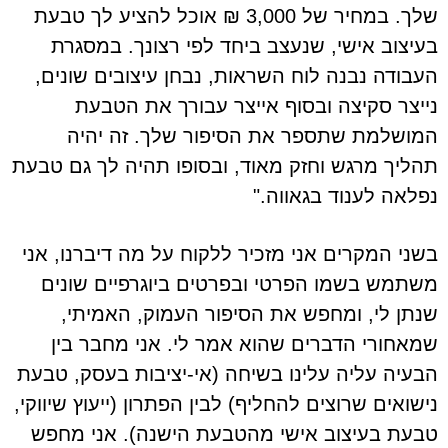
שלך. במחיר של 3,000 ₪ אוכל להציע לך טבעת
בעיצוב אישי, שנעצב ביחד לפי רצונך. במסגרת
העבודה נבנה לוח השראות, נבחן עיצובים שונים,
נייצר סקיצה ובסוף אייצר עבורך את הטבעת
המושלמת שתספר את הסיפור שלך. זה יהיה
תהליך מרגש וחזק מאוד, ובסופו תהיה לך גם טבעת
נפלאה לענוד בגאווה."
בשני המקרים אני מזכיר ללקוח על מה דיברנו, אני
משתמש בשמו הפרטי ובפרטים ביוגרפיים שונים
שנתן לי, ומחפש את הסיפור העמוק, האמיתי,
שמאחורי הדברים שהוא אמר לי. אני מחבר בין
הבעיה עליה עלינו בשיחה (אי-יציבות בעסק, טבעת
נישואים שרוצים להחליף) לבין הפתרון (ייעוץ שיווקי,
טבעת בעיצוב אישי מהטבעת הישנה). אני מחפש