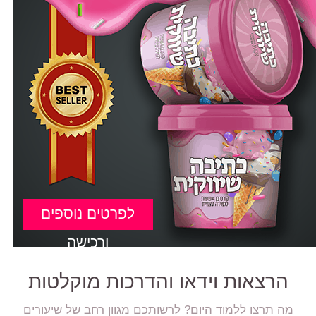
לפרטים נוספים
ורכישה
הרצאות וידאו והדרכות מוקלטות
מה תרצו ללמוד היום? לרשותכם מגוון רחב של שיעורים