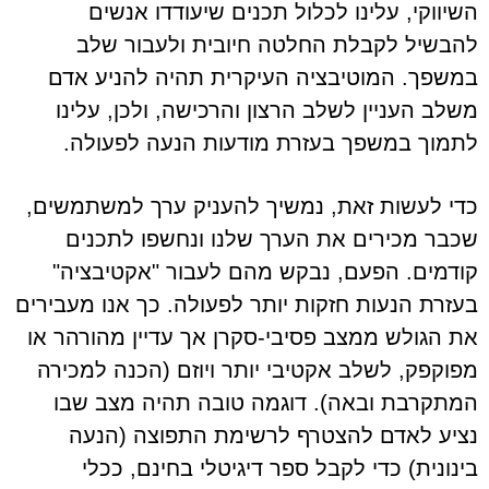
השיווקי, עלינו לכלול תכנים שיעודדו אנשים
להבשיל לקבלת החלטה חיובית ולעבור שלב
במשפך. המוטיבציה העיקרית תהיה להניע אדם
משלב העניין לשלב הרצון והרכישה, ולכן, עלינו
לתמוך במשפך בעזרת מודעות הנעה לפעולה.
כדי לעשות זאת, נמשיך להעניק ערך למשתמשים,
שכבר מכירים את הערך שלנו ונחשפו לתכנים
קודמים. הפעם, נבקש מהם לעבור "אקטיבציה"
בעזרת הנעות חזקות יותר לפעולה. כך אנו מעבירים
את הגולש ממצב פסיבי-סקרן אך עדיין מהורהר או
מפוקפק, לשלב אקטיבי יותר ויוזם (הכנה למכירה
המתקרבת ובאה). דוגמה טובה תהיה מצב שבו
נציע לאדם להצטרף לרשימת התפוצה (הנעה
בינונית) כדי לקבל ספר דיגיטלי בחינם, ככלי