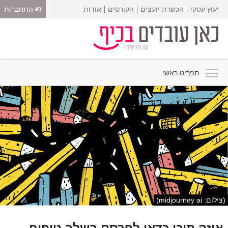
יעוץ עסקי
הכשרת יועצים
הקורסים
אודות
התחברות
תפריט ראשי
(צילום: midjourney ai)
איזה תוכן כדאי לפרסם בשלב טיפוח