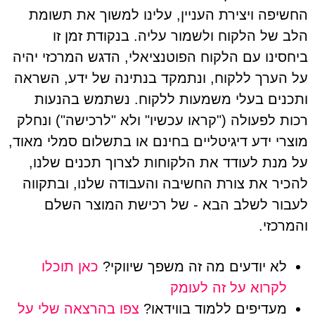
החשיפה ויצירת העניין, עלינו למשוך את תשומת
הלב של הלקוח ולשמור עליה. בנקודת זמן זו
ביחסינו עם הלקוח הפוטנציאלי, הדגש המרכזי יהיה
על הערך ללקוח, ונתמקד בנתינה של ידע, השראה
ותכנים בעלי משמעות ללקוח. נשתמש בהנעות
רכות לפעולה ("קראו עכשיו" ולא "לרכישה") ונחלק
מוצרי ידע דיגיטליים בחינם או בתשלום סמלי מאוד,
על מנת לעודד את הלקוחות לצרוך תכנים שלנו,
להכיר את צורת החשיבה והעבודה שלנו, ובתקווה
לעבור לשלב הבא - של רכישת המוצר השלם
והמרכזי.
לא יודעים מה זה משפך שיווקי?
כאן תוכלו
לקרוא על זה לעומק
מעדיפים ללמוד בווידאו?
צפו בהרצאה שלי על