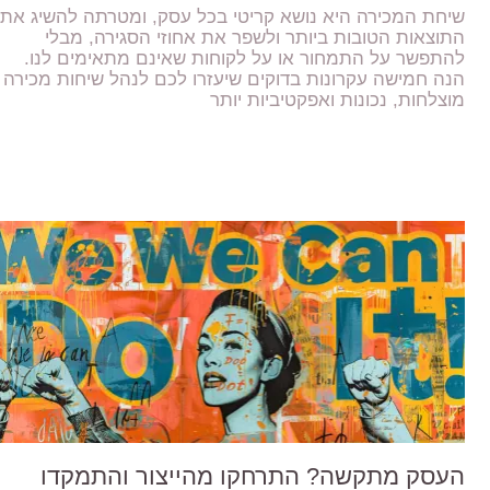
שיחת המכירה היא נושא קריטי בכל עסק, ומטרתה להשיג את
התוצאות הטובות ביותר ולשפר את אחוזי הסגירה, מבלי
להתפשר על התמחור או על לקוחות שאינם מתאימים לנו.
הנה חמישה עקרונות בדוקים שיעזרו לכם לנהל שיחות מכירה
מוצלחות, נכונות ואפקטיביות יותר
העסק מתקשה? התרחקו מהייצור והתמקדו