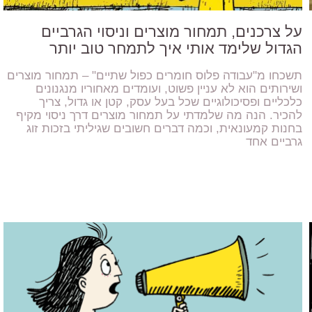
על צרכנים, תמחור מוצרים וניסוי הגרביים
הגדול שלימד אותי איך לתמחר טוב יותר
תשכחו מ"עבודה פלוס חומרים כפול שתיים" – תמחור מוצרים
ושירותים הוא לא עניין פשוט, ועומדים מאחוריו מנגנונים
כלכליים ופסיכולוגיים שכל בעל עסק, קטן או גדול, צריך
להכיר. הנה מה שלמדתי על תמחור מוצרים דרך ניסוי מקיף
בחנות קמעונאית, וכמה דברים חשובים שגיליתי בזכות זוג
גרביים אחד