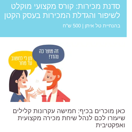
סדנת מכירות: קורס מקצועי מוקלט
לשיפור והגדלת המכירות בעסק הקטן
בהנחיית טל איתן | 500 ש"ח
כאן מוכרים בכיף: חמישה עקרונות קלילים
שיעזרו לכם לנהל שיחת מכירה מקצועית
ואפקטיבית