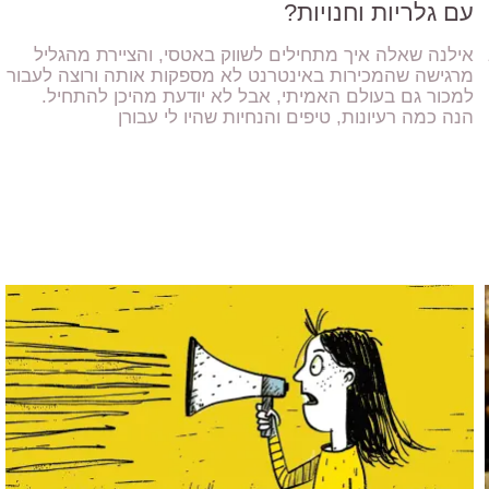
עם גלריות וחנויות?
אילנה שאלה איך מתחילים לשווק באטסי, והציירת מהגליל
מרגישה שהמכירות באינטרנט לא מספקות אותה ורוצה לעבור
למכור גם בעולם האמיתי, אבל לא יודעת מהיכן להתחיל.
הנה כמה רעיונות, טיפים והנחיות שהיו לי עבורן