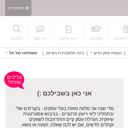
התחברות
חיפוש
 בחינם
קורסים
ייעוץ שיווקי
צרו קשר
חיפוש
הקמת עסק חדש
בינה מלאכותית בשיווק
משולחנו של טל
אני כאן בשבילכם :)
צריכים
עזרה?
מדי שנה אני מלווה מאות בעלי עסקים - בקורסים שלי
ובתהליכי ליווי וייעוץ פרטניים - בגיבוש אסטרטגיה
שיווקית, הגדלת עסק קיים והתרחבות לשווקים
וקהלים חדשים. אם יש לכם שאלה, הצעה או נושא