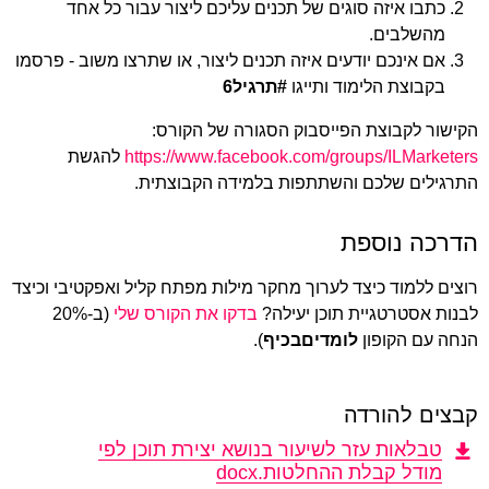
כתבו איזה סוגים של תכנים עליכם ליצור עבור כל אחד
מהשלבים.
אם אינכם יודעים איזה תכנים ליצור, או שתרצו משוב - פרסמו
בקבוצת הלימוד ותייגו
#תרגיל6
הקישור לקבוצת הפייסבוק הסגורה של הקורס:
https://www.facebook.com/groups/ILMarketers
להגשת
התרגילים שלכם והשתתפות בלמידה הקבוצתית.
הדרכה נוספת
רוצים ללמוד כיצד לערוך מחקר מילות מפתח קליל ואפקטיבי וכיצד
לבנות אסטרטגיית תוכן יעילה?
בדקו את הקורס שלי
(ב-20%
הנחה עם הקופון
לומדיםבכיף
).
קבצים להורדה
טבלאות עזר לשיעור בנושא יצירת תוכן לפי
מודל קבלת ההחלטות.docx