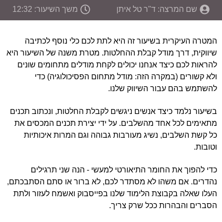
שם המרצה: ד"ר טל איתן
משך השיעור: 12:32
המטרה העיקרית בשיעור זה היא לתת לכם כלי נוסף לכתיבה
שיווקית, דרך מודל קבלת ההחלטות. מטרת משנה של השיעור היא
להראות לכם כיצד אנחנו יכולים לקחת מודלים מתחומים שונים
ולא קשורים (במקרה הזה: מודל מתחום הפסיכולוגיה) כדי
להשתמש בהם עבור השיווק שלנו.
בשיעור נלמד כיצד אנשים ניגשים לקבלת החלטות, ונכתוב תכנים
מתאימים לכל אחד מהשלבים. על ידי יצירת תכנים המכסים את
כל קשת השלבים, נשיג מעורבות גבוהה וגם המרות איכותיות
וטובות.
כדי להפוך את החומר התיאורטי למעשי - הנה שני תרגילים
נהדרים. אם משהו לא מסתדר לכם, לא ברור או סתם הסתבכתם,
העלו שאלה בקבוצת הלימוד שלנו בפייסבוק ואשמח לעזור ולתת
הסברים והבהרות ככל שרק צריך.