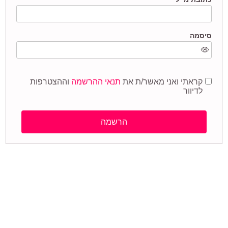
סיסמה
קראתי ואני מאשר/ת את
תנאי ההרשמה
וההצטרפות
לדיוור
הרשמה