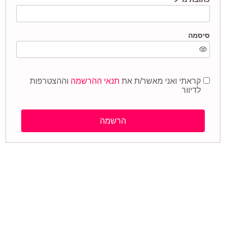
סיסמה
קראתי ואני מאשר/ת את
תנאי ההרשמה
וההצטרפות
לדיוור
הרשמה