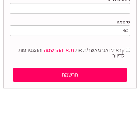
סיסמה
קראתי ואני מאשר/ת את
תנאי ההרשמה
וההצטרפות
לדיוור
הרשמה