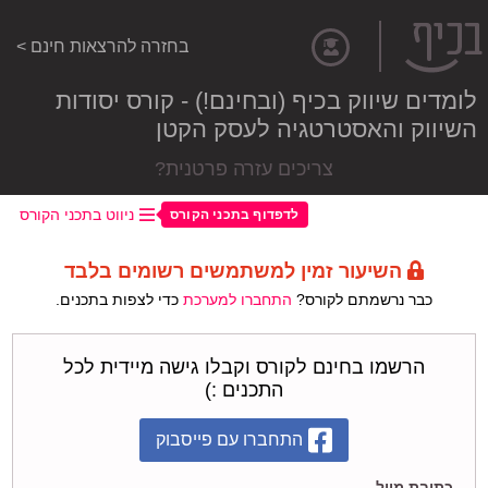
בחזרה להרצאות חינם >
לומדים שיווק בכיף (ובחינם!) - קורס יסודות
השיווק והאסטרטגיה לעסק הקטן
צריכים עזרה פרטנית?
ניווט בתכני הקורס
לדפדוף בתכני הקורס
השיעור זמין למשתמשים רשומים בלבד
כבר נרשמתם לקורס?
התחברו למערכת
כדי לצפות בתכנים.
הרשמו בחינם לקורס וקבלו גישה מיידית לכל
התכנים :)
התחברו עם פייסבוק
כתובת מייל