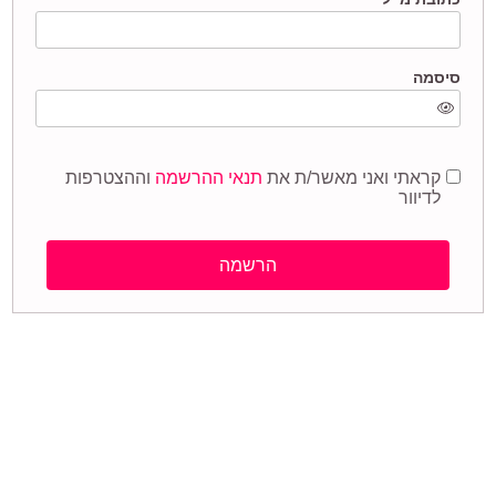
סיסמה
קראתי ואני מאשר/ת את
תנאי ההרשמה
וההצטרפות
לדיוור
הרשמה