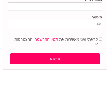
סיסמה
קראתי ואני מאשר/ת את
תנאי ההרשמה
וההצטרפות
לדיוור
הרשמה