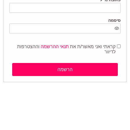
סיסמה
קראתי ואני מאשר/ת את
תנאי ההרשמה
וההצטרפות
לדיוור
הרשמה