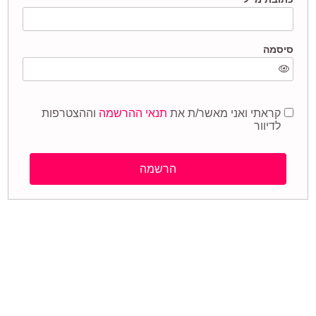
סיסמה
קראתי ואני מאשר/ת את
תנאי ההרשמה
וההצטרפות
לדיוור
הרשמה