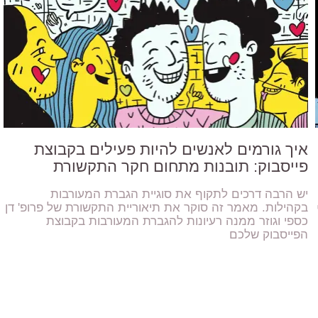
איך גורמים לאנשים להיות פעילים בקבוצת
פייסבוק: תובנות מתחום חקר התקשורת
יש הרבה דרכים לתקוף את סוגיית הגברת המעורבות
בקהילות. מאמר זה סוקר את תיאוריית התקשורת של פרופ' דן
כספי וגוזר ממנה רעיונות להגברת המעורבות בקבוצת
הפייסבוק שלכם