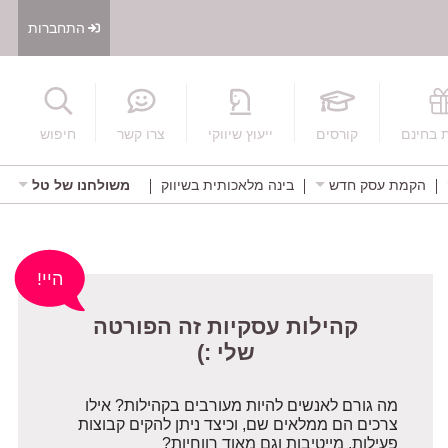
התחברות
חיפוש
 בחינם
קורסים
ייעוץ שיווקי
צרו קשר
חיפוש
הקמת עסק חדש
בינה מלאכותית בשיווק
משולחנו של טל
קהילות עסקיות זה הפורטה
היי!
שלי :)
מה גורם לאנשים להיות מעורבים בקהילות? אילו
צרכים הם ממלאים שם, וכיצד ניתן להקים קבוצות
פעילות, מייטיבות וגם מאוד רווחיות?