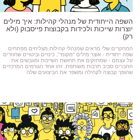
השפה הייחודית של מנהלי קהילות: איך מילים
יוצרות שייכות ולכידות בקבוצות פייסבוק (ולא
רק)
המחקרים שלי מראים שמנהלי קהילות מצליחים מפתחים
שפה ייחודית - אוצר מילים "מקומי", כינויים וביטויים שחוזרים
על עצמם - שמחזקים את תחושת השייכות ומגבשים את
החברים סביב תרבות משותפת. זהו אחד הגורמים המרכזיים
שהופך קבוצה לקהילה ומשפר את הביצועים שלה