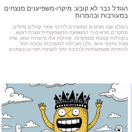
הגודל כבר לא קובע: מיקרו-משפיענים מנצחים
במעורבות ובהמרות
בעולם שבו מותגים ממשיכים לרדוף אחרי קהלים גדולים,
מחקרים מראים כי ההשפעה המשמעותית נוצרת דווקא
בקהילות קטנות וממוקדות. קהילות אלו מייצרות אמון, שיח
פעיל וחיבור אישי, ולכן מובילות למעורבות גבוהה יותר,
להמרות משמעותיות ולהרבה יותר לקוחות חוזרים ונאמנים