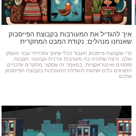
איך להגדיל את המעורבות בקבוצת הפייסבוק
שאנחנו מנהלים: נקודת המבט המחקרית
כדי שקבוצת פייסבוק תעבוד ככלי שיווקי ומכירתי עבור העסק
שלנו, נרצה שתהיה בה מעורבות עירנית וקבועה: תגובות,
פוסטים ואינטראקציות. במאמר זה אסקור מחקרים עדכניים
המציגים כלים ושיטות להגדלת המעורבות בקבוצת הפייסבוק
שלכם