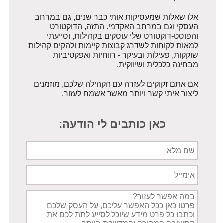
אלו שאלות שמעסיקות אותי כבר שנים, גם במרחב
העסקי וגם במרחב האקדמי. התזה, הדוקטורט
והפוסט-דוקטורט שלי עוסקים בקהילות, וסייעתי
למאות לקוחות לשדרג קבוצות קיימות ול
הקים קהילות
שוקקות, פעילות ובעיקר - רווחיות ואפקטיביות
מבחינה כלכלית ושיווקית.
אם אתם זקוקים לעזרה עם הקהילה שלכם, מוזמנים
ליצור איתי קשר ויותר מאשר אשמח לעזור.
כאן כותבים לי הודעה:
שם
מלא
אימייל
תיאור
הפניה