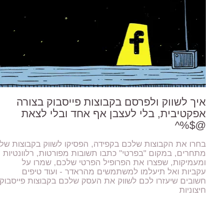
איך לשווק ולפרסם בקבוצות פייסבוק בצורה
אפקטיבית, בלי לעצבן אף אחד ובלי לצאת
@$%^
בחרו את הקבוצות שלכם בקפידה, הפסיקו לשווק בקבוצות של
מתחרים, במקום "בפרטי" כתבו תשובות מפורטות, רלוונטיות
ומעמיקות, שפצרו את הפרופיל הפרטי שלכם, שמרו על
עקביות ואל תיעלמו למשתמשים מהראדר - ועוד טיפים
חשובים שיעזרו לכם לשווק את העסק שלכם בקבוצות פייסבוק
חיצוניות