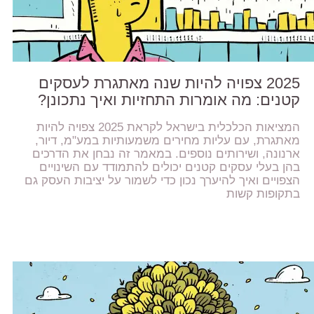
2025 צפויה להיות שנה מאתגרת לעסקים
קטנים: מה אומרות התחזיות ואיך נתכונן?
המציאות הכלכלית בישראל לקראת 2025 צפויה להיות
מאתגרת, עם עליות מחירים משמעותיות במע"מ, דיור,
ארנונה, ושירותים נוספים. במאמר זה נבחן את הדרכים
בהן בעלי עסקים קטנים יכולים להתמודד עם השינויים
הצפויים ואיך להיערך נכון כדי לשמור על יציבות העסק גם
בתקופות קשות