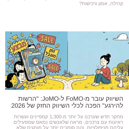
קהילה, אמון ורכישות?
השיווק עובר מ-FoMO ל-JoMO: "הרשות
להירגע" הפכה לכלי השיווק החזק של 2026
מחקר חדש שערכנו על יותר מ-1,300 קמפיינים ועשרות
ראיונות עם צרכנים, מראה שלאנשים נמאס שמפעילים
עליהם מניפולציות, והם סומכים יותר על מותגים שלא