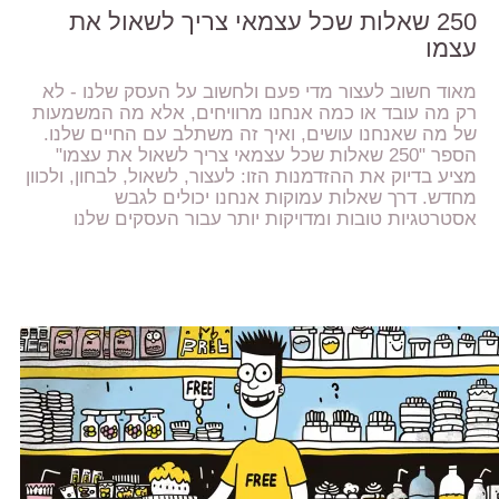
250 שאלות שכל עצמאי צריך לשאול את
עצמו
מאוד חשוב לעצור מדי פעם ולחשוב על העסק שלנו - לא
רק מה עובד או כמה אנחנו מרוויחים, אלא מה המשמעות
של מה שאנחנו עושים, ואיך זה משתלב עם החיים שלנו.
הספר "250 שאלות שכל עצמאי צריך לשאול את עצמו"
מציע בדיוק את ההזדמנות הזו: לעצור, לשאול, לבחון, ולכוון
מחדש. דרך שאלות עמוקות אנחנו יכולים לגבש
אסטרטגיות טובות ומדויקות יותר עבור העסקים שלנו