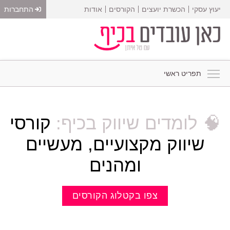
יעוץ עסקי
הכשרת יועצים
הקורסים
אודות
התחברות
תפריט ראשי
🧠 לומדים שיווק בכיף:
קורסי
שיווק מקצועיים, מעשיים
ומהנים
צפו בקטלוג הקורסים