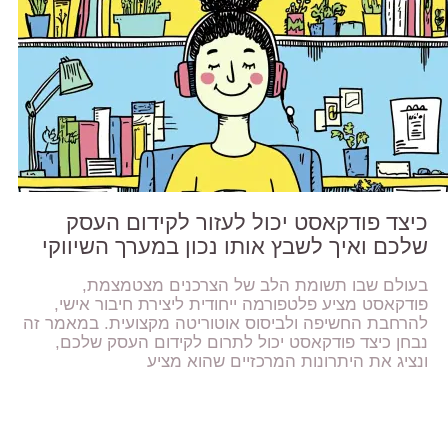
כיצד פודקאסט יכול לעזור לקידום העסק
שלכם ואיך לשבץ אותו נכון במערך השיווקי
בעולם שבו תשומת הלב של הצרכנים מצטמצמת,
פודקאסט מציע פלטפורמה ייחודית ליצירת חיבור אישי,
להרחבת החשיפה ולביסוס אוטוריטה מקצועית. במאמר זה
נבחן כיצד פודקאסט יכול לתרום לקידום העסק שלכם,
ונציג את היתרונות המרכזיים שהוא מציע