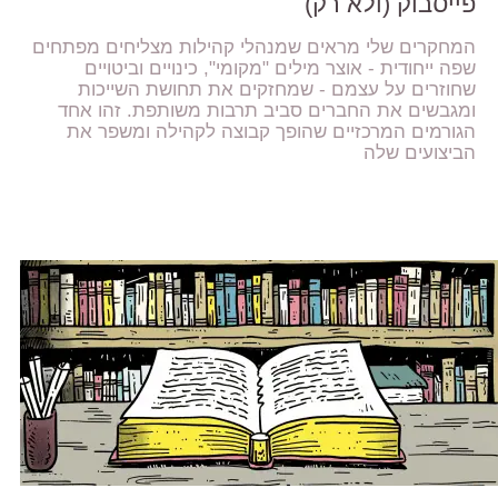
פייסבוק (ולא רק)
המחקרים שלי מראים שמנהלי קהילות מצליחים מפתחים
שפה ייחודית - אוצר מילים "מקומי", כינויים וביטויים
שחוזרים על עצמם - שמחזקים את תחושת השייכות
ומגבשים את החברים סביב תרבות משותפת. זהו אחד
הגורמים המרכזיים שהופך קבוצה לקהילה ומשפר את
הביצועים שלה