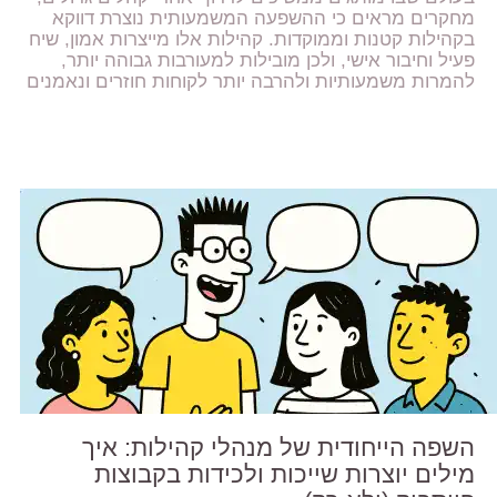
מחקרים מראים כי ההשפעה המשמעותית נוצרת דווקא
בקהילות קטנות וממוקדות. קהילות אלו מייצרות אמון, שיח
פעיל וחיבור אישי, ולכן מובילות למעורבות גבוהה יותר,
להמרות משמעותיות ולהרבה יותר לקוחות חוזרים ונאמנים
השפה הייחודית של מנהלי קהילות: איך
מילים יוצרות שייכות ולכידות בקבוצות