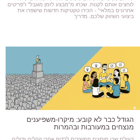
לוחצים אותם לקנות. שכחו מ"מבצע לזמן מוגבל" ו"פריטים
אחרונים במלאי" - הכירו טקטיקות חדשות שישפרו את
ביצועי השיווק שלכם. מדריך
הגודל כבר לא קובע: מיקרו-משפיענים
מנצחים במעורבות ובהמרות
בעולם שבו מותגים ממשיכים לרדוף אחרי קהלים גדולים,