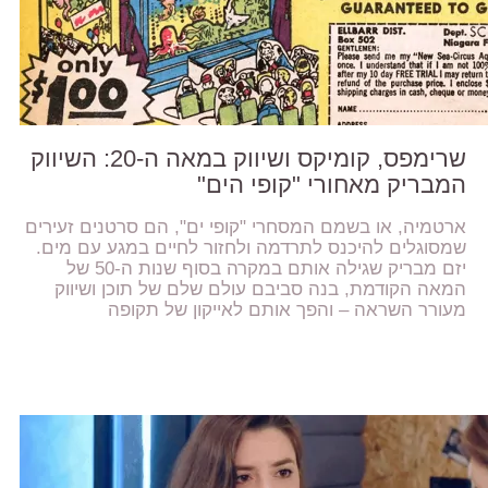
שרימפס, קומיקס ושיווק במאה ה-20: השיווק
המבריק מאחורי "קופי הים"
ארטמיה, או בשמם המסחרי "קופי ים", הם סרטנים זעירים
שמסוגלים להיכנס לתרדמה ולחזור לחיים במגע עם מים.
יזם מבריק שגילה אותם במקרה בסוף שנות ה-50 של
המאה הקודמת, בנה סביבם עולם שלם של תוכן ושיווק
מעורר השראה – והפך אותם לאייקון של תקופה