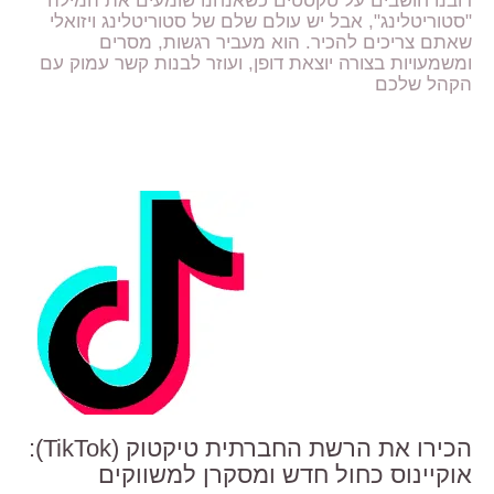
רובנו חושבים על טקסטים כשאנחנו שומעים את המילה
"סטוריטלינג", אבל יש עולם שלם של סטוריטלינג ויזואלי
שאתם צריכים להכיר. הוא מעביר רגשות, מסרים
ומשמעויות בצורה יוצאת דופן, ועוזר לבנות קשר עמוק עם
הקהל שלכם
הכירו את הרשת החברתית טיקטוק (TikTok):
אוקיינוס כחול חדש ומסקרן למשווקים