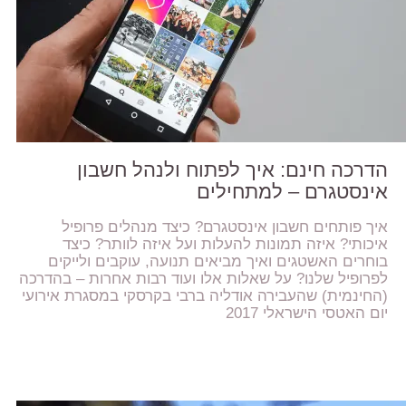
הדרכה חינם: איך לפתוח ולנהל חשבון
אינסטגרם – למתחילים
איך פותחים חשבון אינסטגרם? כיצד מנהלים פרופיל
איכותי? איזה תמונות להעלות ועל איזה לוותר? כיצד
בוחרים האשטגים ואיך מביאים תנועה, עוקבים ולייקים
לפרופיל שלנו? על שאלות אלו ועוד רבות אחרות – בהדרכה
(החינמית) שהעבירה אודליה ברבי בקרסקי במסגרת אירועי
יום האטסי הישראלי 2017