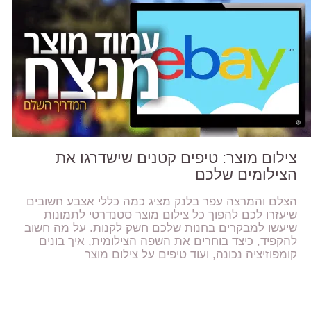
צילום מוצר: טיפים קטנים שישדרגו את
הצילומים שלכם
הצלם והמרצה עפר בלנק מציג כמה כללי אצבע חשובים
שיעזרו לכם להפוך כל צילום מוצר סטנדרטי לתמונות
שיעשו למבקרים בחנות שלכם חשק לקנות. על מה חשוב
להקפיד, כיצד בוחרים את השפה הצילומית, איך בונים
קומפוזיציה נכונה, ועוד טיפים על צילום מוצר