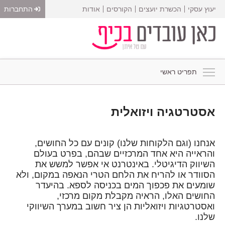
יעוץ עסקי
הכשרת יועצים
הקורסים
אודות
התחברות
תפריט ראשי
אסטרטגיה ויזואלית
אנחנו (וגם הלקוחות שלנו) קונים עם כל החושים,
והראייה היא אחד המרכזיים שבהם, בפרט בעולם
השיווק הדיגיטלי. באינטרנט אי אפשר למשש את
הסוודר או להריח את הלחם הטרי הנאפה במקום, ולא
שומעים את פכפוך המים בכניסה לספא. בהיעדר
החושים האלו, הראיה מקבלת מקום מרכזי,
ואסטרטגיות ויזואליות הן ציר חשוב במערך השיווקי
שלנו.