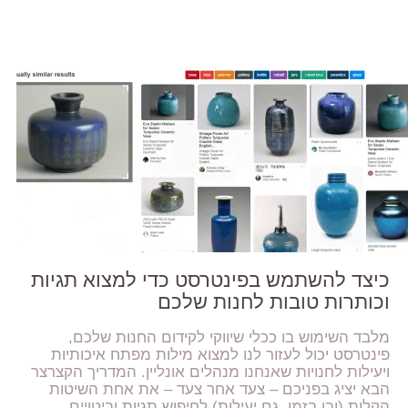
כיצד להשתמש בפינטרסט כדי למצוא תגיות
וכותרות טובות לחנות שלכם
מלבד השימוש בו ככלי שיווקי לקידום החנות שלכם,
פינטרסט יכול לעזור לנו למצוא מילות מפתח איכותיות
ויעילות לחנויות שאנחנו מנהלים אונליין. המדריך הקצרצר
הבא יציג בפניכם – צעד אחר צעד – את אחת השיטות
הקלות (ובו בזמן, גם יעילות) לחיפוש תגיות וביטויים