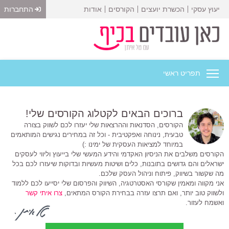
יעוץ עסקי
הכשרת יועצים
הקורסים
אודות
התחברות
תפריט ראשי
ברוכים הבאים לקטלוג הקורסים שלי!
הקורסים, הסדנאות וההרצאות שלי יעזרו לכם לשווק בצורה
טבעית, נינוחה ואפקטיבית - וכל זה במחירים נגישים המותאמים
במיוחד למציאות העסקית של ימינו :)
הקורסים משלבים את הניסיון האקדמי והידע המעשי שלי בייעוץ וליווי לעסקים
ישראלים והם גדושים בתובנות, כלים ושיטות מעשיות ובדוקות שיעזרו לכם בכל
מה שקשור בשיווק, פיתוח וניהול העסק שלכם.
אני מקווה ומאמין שקורסי האסטרטגיה, השיווק והפרסום שלי יסייעו לכם ללמוד
ולשווק טוב יותר, ואם תרצו עזרה בבחירת הקורס המתאים,
צרו איתי קשר
ואשמח לעזור.