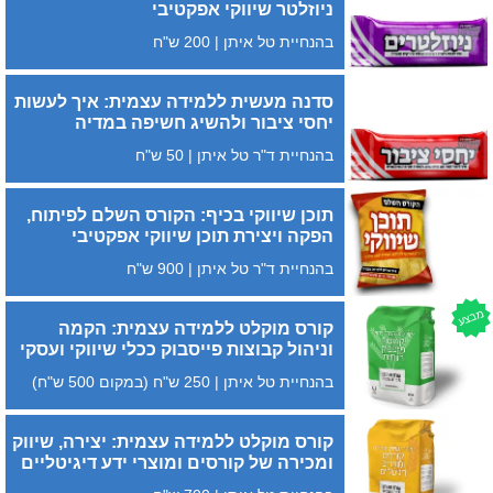
ניוזלטר שיווקי אפקטיבי
בהנחיית טל איתן | 200 ש"ח
סדנה מעשית ללמידה עצמית: איך לעשות
יחסי ציבור ולהשיג חשיפה במדיה
בהנחיית ד"ר טל איתן | 50 ש"ח
תוכן שיווקי בכיף: הקורס השלם לפיתוח,
הפקה ויצירת תוכן שיווקי אפקטיבי
בהנחיית ד"ר טל איתן | 900 ש"ח
מבצע
קורס מוקלט ללמידה עצמית: הקמה
וניהול קבוצות פייסבוק ככלי שיווקי ועסקי
בהנחיית טל איתן | 250 ש"ח (במקום 500 ש"ח)
קורס מוקלט ללמידה עצמית: יצירה, שיווק
ומכירה של קורסים ומוצרי ידע דיגיטליים