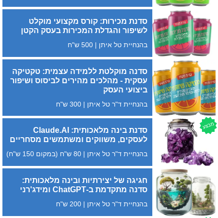
סדנת מכירות: קורס מקצועי מוקלט
לשיפור והגדלת המכירות בעסק הקטן
בהנחיית טל איתן | 500 ש"ח
סדנה מוקלטת ללמידה עצמית: טקטיקה
עסקית - מהלכים מהירים לביסוס ושיפור
ביצועי העסק
בהנחיית ד"ר טל איתן | 300 ש"ח
מבצע
סדנת בינה מלאכותית: Claude.AI
לעסקים, משווקים ומשתמשים מסחריים
בהנחיית ד"ר טל איתן | 80 ש"ח (במקום 150 ש"ח)
חגיגה של יצירתיות ובינה מלאכותית:
סדנה מתקדמת ב-ChatGPT ומידג'רני
בהנחיית ד"ר טל איתן | 200 ש"ח