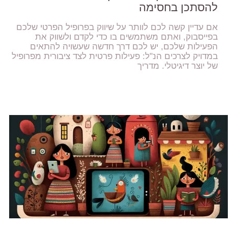
להסתכן בחסימה
אם עדיין קשה לכם לוותר על שיווק בפרופיל הפרטי שלכם
בפייסבוק, ואתם משתמשים בו כדי לקדם ולשווק את
הפעילות שלכם, יש לכם דרך חדשה שעשויה להתאים
במדויק לצרכים הנ"ל: פעילות פרטית לצד ציבורית מפרופיל
של יוצר דיגיטלי. מדריך