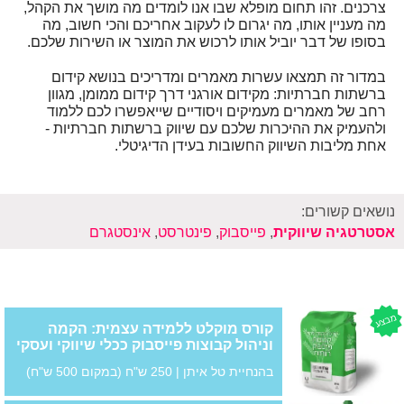
צרכנים. זהו תחום מופלא שבו אנו לומדים מה מושך את הקהל,
מה מעניין אותו, מה יגרום לו לעקוב אחריכם והכי חשוב, מה
בסופו של דבר יוביל אותו לרכוש את המוצר או השירות שלכם.
במדור זה תמצאו עשרות מאמרים ומדריכים בנושא קידום
ברשתות חברתיות: מקידום אורגני דרך קידום ממומן, מגוון
רחב של מאמרים מעמיקים ויסודיים שייאפשרו לכם ללמוד
ולהעמיק את ההיכרות שלכם עם שיווק ברשתות חברתיות -
אחת מליבות השיווק החשובות בעידן הדיגיטלי.
נושאים קשורים:
אסטרטגיה שיווקית
,
פייסבוק
,
פינטרסט
,
אינסטגרם
מבצע
קורס מוקלט ללמידה עצמית: הקמה
וניהול קבוצות פייסבוק ככלי שיווקי ועסקי
בהנחיית טל איתן | 250 ש"ח (במקום 500 ש"ח)