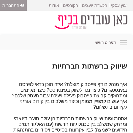
יעוץ עסקי
הכשרת יועצים
הקורסים
אודות
התחברות
תפריט ראשי
שיווק ברשתות חברתיות
איך מנהלים דף פייסבוק מוצלח? איזה תוכן כדאי לפרסם
באינסטגרם? כיצד נכון לשווק בפינטרסט? כיצד מקימים
ומתחזקים קבוצת פייסבוק פעילה ויעילה עבור העסק שלכם?
איך עושים קמפיין ממומן וכיצד משלבים בין קידום אורגני
לקידום בתשלום?
אסטרטגיות שיווק ברשתות חברתיות הן עולם סוער, דינאמי
ומרתק שמשלב בין טכנולוגיות חדשות (עם האלגוריתמים
הידועים לשמצה) לבין עקרונות בסיסיים ויסודיים בהתנהגות