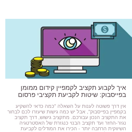
איך לקבוע תקציב לקמפיין קידום ממומן
בפייסבוק: שיטות לקביעת תקציבי פרסום
אין דרך פשוטה לענות על השאלה "כמה כדאי להשקיע
בקמפיין בפייסבוק", אבל יש כמה גישות שיעזרו לכם לבחור
את התקציב הנכון עבורכם. מתקציב גישוש, דרך תקציב
נגזר-החזר ועד תקציב הבנוי כנגזרת של האסטרטגיה
השיווקית הרחבה יותר - הכירו את המודלים לקביעת