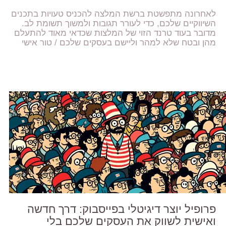
לאחרונה מתפשטת ברשת המלצה להכניס טעויות בתכנים
השיווקיים שלכם, כדי לעורר תגובות ולמשוך תשומת לב.
מדובר בעוד טרנד הזוי של המלצות שכדאי מאוד להתעלם
מהן ובטח שלא למהר וליישם בעסקים שלכם / טור אישי
פרופיל יוצר דיגיטלי בפייסבוק: דרך חדשה
ואישית לשווק את העסקים שלכם בלי