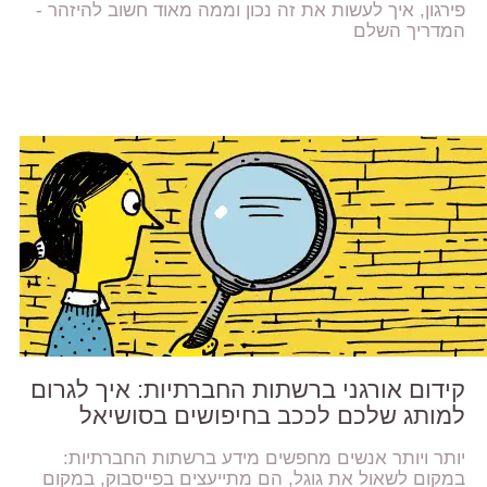
פירגון, איך לעשות את זה נכון וממה מאוד חשוב להיזהר -
המדריך השלם
קידום אורגני ברשתות החברתיות: איך לגרום
למותג שלכם לככב בחיפושים בסושיאל
יותר ויותר אנשים מחפשים מידע ברשתות החברתיות:
במקום לשאול את גוגל, הם מתייעצים בפייסבוק, במקום