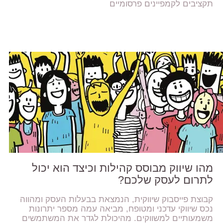
תקציבים לקמפיינים פרסומיים
מהו שיווק מבוסס קהילות וכיצד הוא יכול
לתרום לעסק שלכם?
קבוצת פייסבוק שיווקית, הנמצאת בבעלות העסק ומהווה
נכס שיווקי עדכני ומטופח, מביאה עמה מספר יתרונות
משמעותיים למשווקים. מהיכולת לגדר את המשתמשים