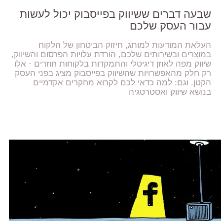
שבעה דברים ששיווק בפייסבוק יכול לעשות
עבור העסק שלכם
העלאת המודעות למותג, חיזוק הביטחון של הלקוח
במוצרים ובשירותים שלכם, הורדת עלויות הפרסום והשיווק,
שיווק מפה לאוזן דיגיטלי והתמקדות בלקוחות חוזרים · אלו
רק חלק מהאפשרויות שהשיווק בפייסבוק מציג בפני העסק
הקטן. וגם: למה כדאי לכם לקרוא מחקרים אקדמיים
בנושא שיווק ואסטרטגיה