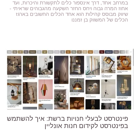
במרחב אחד, דרך אינספור כלים לתקשורת והיכרות, ועד
אחוז המרה גבוה ויחס החזר השקעה מהגבוהים שראיתי -
שיווק מבוסס קהילות הוא אחד הכלים החשובים בארגז
הכלים של המשווק בן זמננו
פינטרסט לבעלי חנויות ברשת: איך להשתמש
בפינטרסט לקידום חנות אונליין