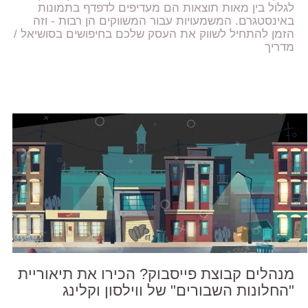
לגלול בין מאות תוצאות הם מעדיפים לדפדף בתמונות
באינסטגרם. המשמעויות עבור המשווקים הן רבות - וזה
הזמן להתחיל לשווק את העסק שלכם בחיפושים בסושיאל /
מדריך
מנהלים קבוצת פייסבוק? הכירו את תיאוריית
"החלונות השבורים" של ווילסון וקלינג