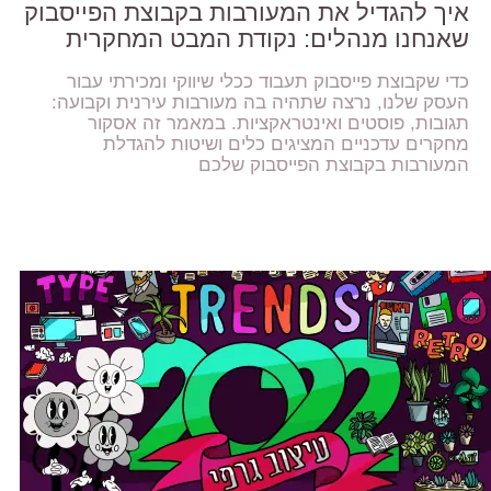
איך להגדיל את המעורבות בקבוצת הפייסבוק
שאנחנו מנהלים: נקודת המבט המחקרית
כדי שקבוצת פייסבוק תעבוד ככלי שיווקי ומכירתי עבור
העסק שלנו, נרצה שתהיה בה מעורבות עירנית וקבועה:
תגובות, פוסטים ואינטראקציות. במאמר זה אסקור
מחקרים עדכניים המציגים כלים ושיטות להגדלת
המעורבות בקבוצת הפייסבוק שלכם