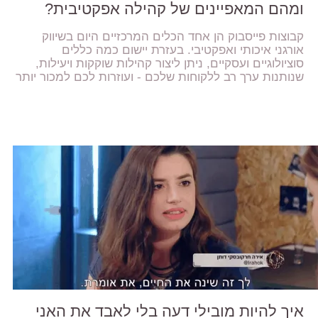
ומהם המאפיינים של קהילה אפקטיבית?
קבוצות פייסבוק הן אחד הכלים המרכזיים היום בשיווק
אורגני איכותי ואפקטיבי. בעזרת יישום כמה כללים
סוציולוגיים ועסקיים, ניתן ליצור קהילות שוקקות ויעילות,
שנותנות ערך רב ללקוחות שלכם - ועוזרות לכם למכור יותר
איך להיות מובילי דעה בלי לאבד את האני