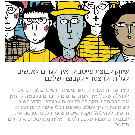
שיווק קבוצת פייסבוק: איך לגרום לאנשים
לגלות ולהצטרף לקבוצה שלכם
כיצד אנחנו מעודדים משתמשים חדשים לגלות ולהצטרף
לקהילה שלנו? איך אנחנו גורמים לחברים בקבוצה להזמין
את חבריהם שהקהילה רלוונטית עבורם? ומדוע חשוב
לשים את הערך לגולש בפרונט ככלי עיקרי בגיוס חברים
חדשים לקהילה? מקבץ שיטות שיעזרו לכם לפרסם את
קבוצת הפייסבוק שלכם ולמשוך אליה משתמשים איכותיים
חדשים