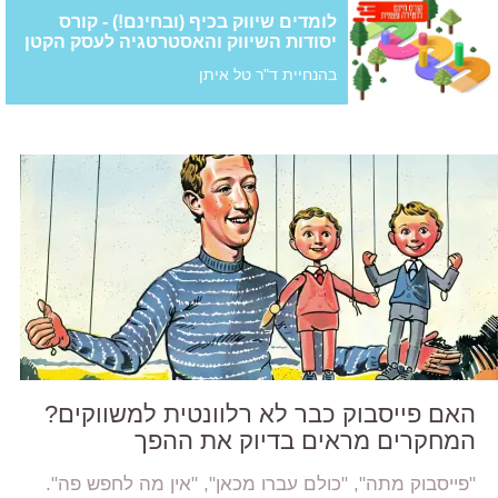
לומדים שיווק בכיף (ובחינם!) - קורס
יסודות השיווק והאסטרטגיה לעסק הקטן
בהנחיית ד"ר טל איתן
האם פייסבוק כבר לא רלוונטית למשווקים?
המחקרים מראים בדיוק את ההפך
"פייסבוק מתה", "כולם עברו מכאן", "אין מה לחפש פה".